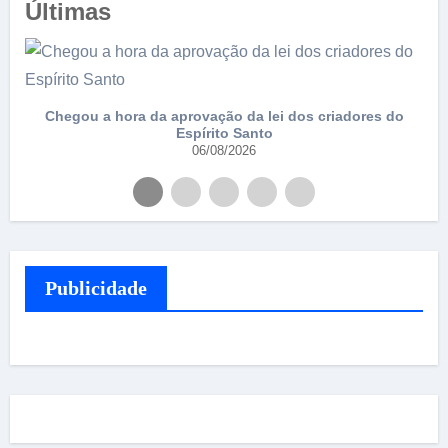
Últimas
 do
Falsificador de anilhas de pássaros é preso com vasto
material
03/08/2026
Publicidade