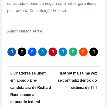
do Estado e onde começam os direitos garantidos
pela própria Constituição Federal.
Autor: Nelson Arrue
Navegação
Criadores se unem
IBAMA mais uma vez
de
em apoio à pré-
se contradiz dentro do
candidatura de Richard
sistema de TI
Post
Rasmussen a
deputado federal