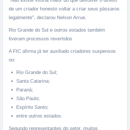
“Não existe vitória maior do que devolver o direito
de um criador honesto voltar a criar seus pássaros
legalmente”, declarou Nelson Arrue.
Rio Grande do Sul e outros estados também
tiveram processos revertidos
A FIC afirma já ter auxiliado criadores suspensos
no:
Rio Grande do Sul;
Santa Catarina;
Paraná;
São Paulo;
Espírito Santo;
entre outros estados.
Segundo representantes do setor, muitos