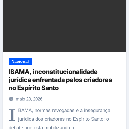
Nacional
IBAMA, inconstitucionalidade
jurídica enfrentada pelos criadores
no Espírito Santo
maio 28, 2026
I
BAMA, normas revogadas e a insegurança
jurídica dos criadores no Espírito Santo: o
debate que está mobilizando o…