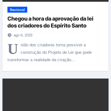
Nacional
Chegou a hora da aprovação da lei
dos criadores do Espírito Santo
ago 6, 2026
U
nião dos criadores torna possível a
construção do Projeto de Lei que pode
transformar a realidade da criação…