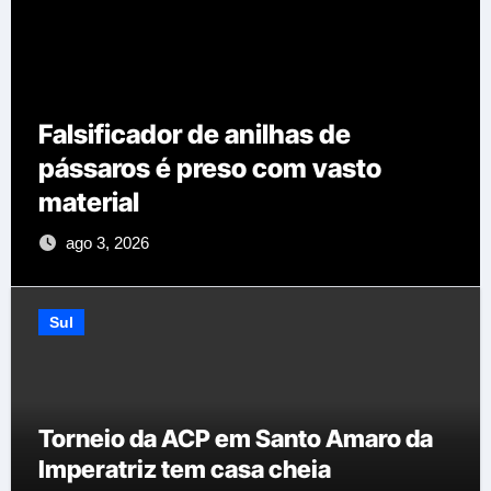
Falsificador de anilhas de
pássaros é preso com vasto
material
ago 3, 2026
Sul
Torneio da ACP em Santo Amaro da
Imperatriz tem casa cheia