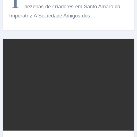
T
dezenas de criadores em Santo Amaro da
Imperatriz A Sociedade Amigos dos…