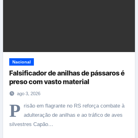
Nacional
Falsificador de anilhas de pássaros é
preso com vasto material
ago 3, 2026
P
risão em flagrante no RS reforça combate à
adulteração de anilhas e ao tráfico de aves
silvestres Capão…