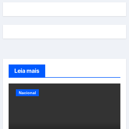
Leia mais
Nacional