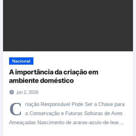
Nacional
A importância da criação em
ambiente doméstico
jun 2, 2026
C
riação Responsável Pode Ser a Chave para
a Conservação e Futuras Solturas de Aves
Ameaçadas Nascimento de araras-azuis-de-lear…