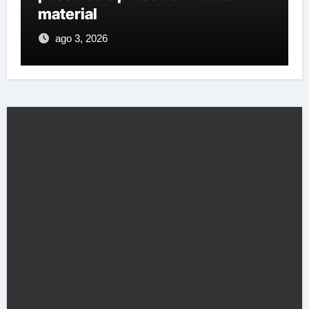
expectativa para 300 páss
jul 28, 2026