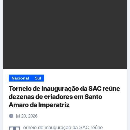
Nacional
Sul
Torneio de inauguração da SAC reúne
dezenas de criadores em Santo
Amaro da Imperatriz
jul 20, 2026
orneio de inauguração da SAC reúne