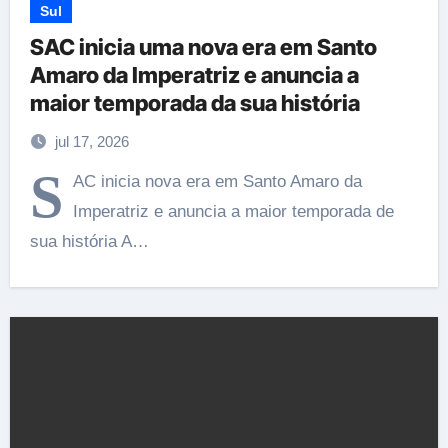
Sul
SAC inicia uma nova era em Santo
Amaro da Imperatriz e anuncia a
maior temporada da sua história
jul 17, 2026
S
AC inicia nova era em Santo Amaro da
Imperatriz e anuncia a maior temporada de
sua história A…