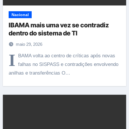
Nacional
IBAMA mais uma vez se contradiz
dentro do sistema de TI
maio 29, 2026
I
BAMA volta ao centro de críticas após novas
falhas no SISPASS e contradições envolvendo
anilhas e transferências O…