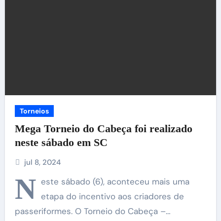
Torneios
Mega Torneio do Cabeça foi realizado
neste sábado em SC
jul 8, 2024
N
este sábado (6), aconteceu mais uma
etapa do incentivo aos criadores de
passeriformes. O Torneio do Cabeça –…