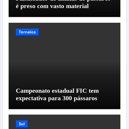
é preso com vasto material
Torneios
Campeonato estadual FIC tem
expectativa para 300 pássaros
Sul