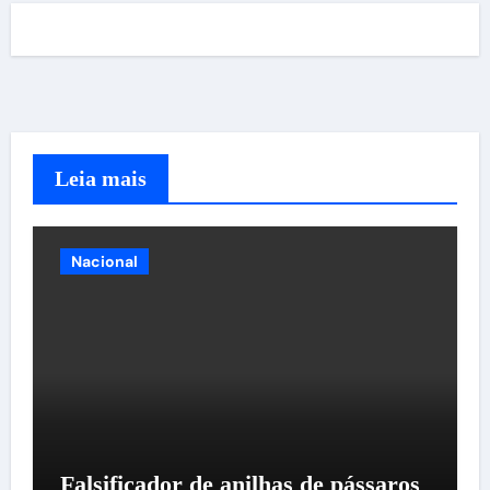
Leia mais
Nacional
Falsificador de anilhas de pássaros