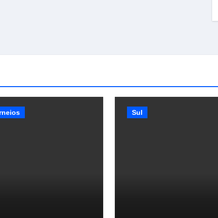
rneios
Sul