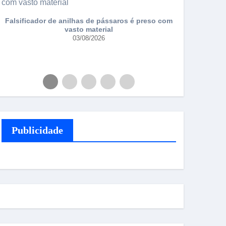
Falsificador de anilhas de pássaros é preso com
Torneio da 
vasto material
03/08/2026
Publicidade