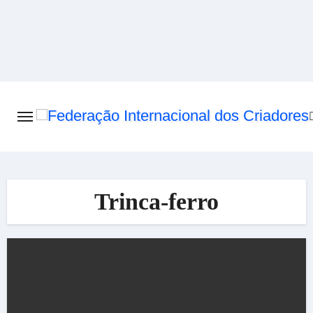
Skip
to
content
Trinca-ferro