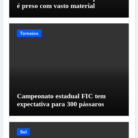
é preso com vasto material
Torneios
Campeonato estadual FIC tem
expectativa para 300 pássaros
Sul