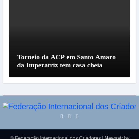
Torneio da ACP em Santo Amaro
da Imperatriz tem casa cheia
© Federação Internacional dos Criadores
|
Newsair
by