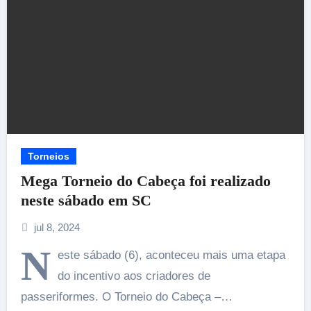
Torneios
Mega Torneio do Cabeça foi realizado
neste sábado em SC
jul 8, 2024
N
este sábado (6), aconteceu mais uma etapa
do incentivo aos criadores de
passeriformes. O Torneio do Cabeça –…