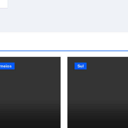
rneios
Sul