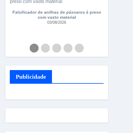
Falsificador de anilhas de pássaros é preso
Torneio da 
com vasto material
03/08/2026
Publicidade