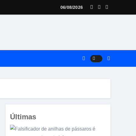
06/08/2026
ria
Últimas