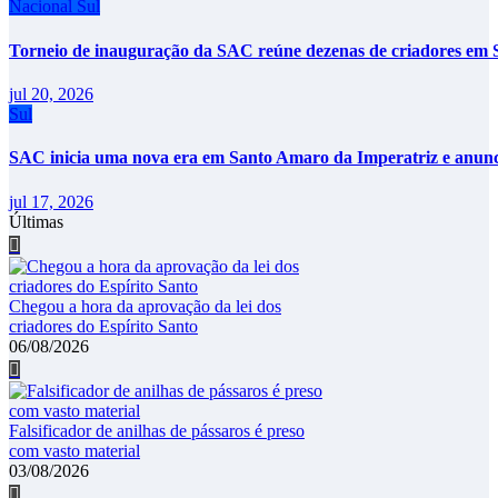
Nacional
Sul
Torneio de inauguração da SAC reúne dezenas de criadores em 
jul 20, 2026
Sul
SAC inicia uma nova era em Santo Amaro da Imperatriz e anunci
jul 17, 2026
Últimas
Chegou a hora da aprovação da lei dos
criadores do Espírito Santo
06/08/2026
Falsificador de anilhas de pássaros é preso
com vasto material
03/08/2026