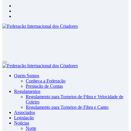
Federação Internacional dos Criadores
Site da Federação Internacional dos Criadores de Pássaros
Federação Internacional dos Criadores
Site da Federação Internacional dos Criadores de Pássaros
Quem Somos
Conheça a Federação
Prestação de Contas
Regulamentos
Regulamento para Torneios de Fibra e Velocidade de
Coleiro
Regulamento para Torneios de Fibra e Canto
Associados
Legislação
Notícias
Norte