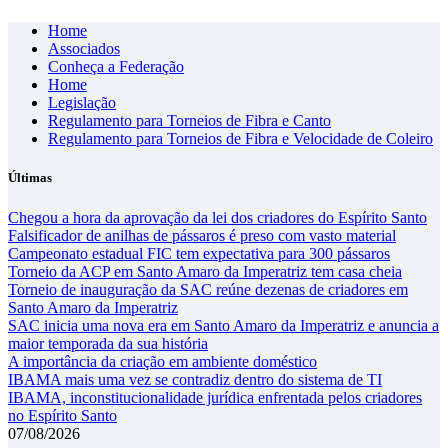
Skip
Home
to
Associados
content
Conheça a Federação
Home
Legislação
Regulamento para Torneios de Fibra e Canto
Regulamento para Torneios de Fibra e Velocidade de Coleiro
Últimas
Chegou a hora da aprovação da lei dos criadores do Espírito Santo
Falsificador de anilhas de pássaros é preso com vasto material
Campeonato estadual FIC tem expectativa para 300 pássaros
Torneio da ACP em Santo Amaro da Imperatriz tem casa cheia
Torneio de inauguração da SAC reúne dezenas de criadores em
Santo Amaro da Imperatriz
SAC inicia uma nova era em Santo Amaro da Imperatriz e anuncia a
maior temporada da sua história
A importância da criação em ambiente doméstico
IBAMA mais uma vez se contradiz dentro do sistema de TI
IBAMA, inconstitucionalidade jurídica enfrentada pelos criadores
no Espírito Santo
07/08/2026