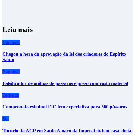
Leia mais
Nacional
Chegou a hora da aprovação da lei dos criadores do Espírito
Santo
Nacional
Falsificador de anilhas de pássaros é preso com vasto material
Torneios
Campeonato estadual FIC tem expectativa para 300 pássaros
Sul
Torneio da ACP em Santo Amaro da Imperatriz tem casa cheia