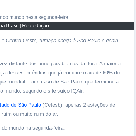
ia Brasil | Reprodução
 e Centro-Oeste, fumaça chega à São Paulo e deixa
ez distante dos principais biomas da flora. A maioria
aça desses incêndios que já encobre mais de 60% do
que mundial. Foi o caso de São Paulo que terminou a
do mundo, segundo o site suiço IQAir.
tado de São Paulo
(Cetesb), apenas 2 estações de
 ruim ou muito ruim do ar.
e do mundo na segunda-feira: