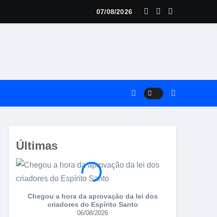
07/08/2026
ria
Últimas
Chegou a hora da aprovação da lei dos
Falsificador 
criadores do Espírito Santo
06/08/2026