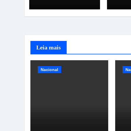
estrada
Leia mais
Nacional
Na