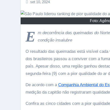
set 10, 2024
Foto: Agênc
E
m decorrência das queimadas do Norte
condição insalubre
O resultado das queimadas está visível cada v
dos brasileiros passou a conviver com a fum
país. Apesar disso, uma região ganhou desta
segunda-feira (9) com a pior qualidade do ar 
De acordo com a
Companhia Ambiental do Es
medição da capitão não registraram qualidade
Confira as cinco cidades com a pior qualidad