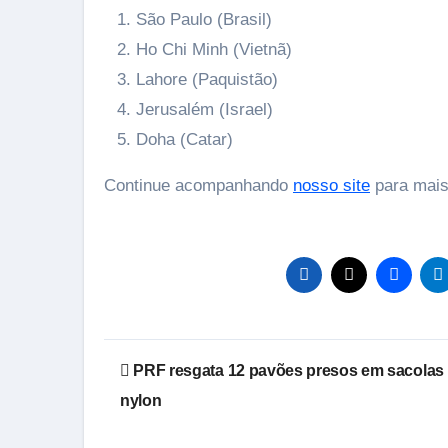
São Paulo (Brasil)
Ho Chi Minh (Vietnã)
Lahore (Paquistão)
Jerusalém (Israel)
Doha (Catar)
Continue acompanhando
nosso site
para mais
Navegação
PRF resgata 12 pavões presos em sacolas
de
nylon
Post