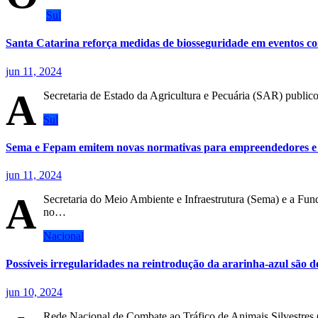
Sul
Santa Catarina reforça medidas de biosseguridade em eventos c
jun 11, 2024
A
Secretaria de Estado da Agricultura e Pecuária (SAR) public
Sul
Sema e Fepam emitem novas normativas para empreendedores e 
jun 11, 2024
A
Secretaria do Meio Ambiente e Infraestrutura (Sema) e a Fu
no…
Nacional
Possíveis irregularidades na reintrodução da ararinha-azul são 
jun 10, 2024
Rede Nacional de Combate ao Tráfico de Animais Silvestres