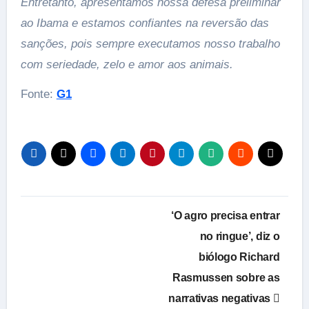
Entretanto, apresentamos nossa defesa preliminar
ao Ibama e estamos confiantes na reversão das
sanções, pois sempre executamos nosso trabalho
com seriedade, zelo e amor aos animais.
Fonte:
G1
Navegação
‘O agro precisa entrar
de
no ringue’, diz o
biólogo Richard
Post
Rasmussen sobre as
narrativas negativas