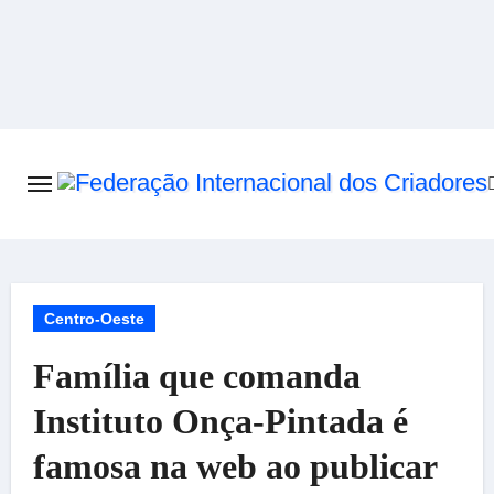
Skip
to
content
Centro-Oeste
Família que comanda
Instituto Onça-Pintada é
famosa na web ao publicar