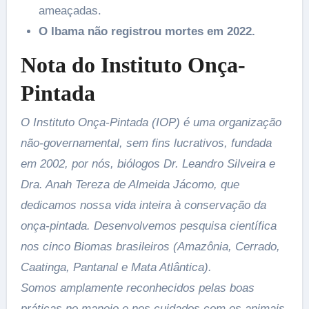
ameaçadas.
O Ibama não registrou mortes em 2022.
Nota do Instituto Onça-
Pintada
O Instituto Onça-Pintada (IOP) é uma organização
não-governamental, sem fins lucrativos, fundada
em 2002, por nós, biólogos Dr. Leandro Silveira e
Dra. Anah Tereza de Almeida Jácomo, que
dedicamos nossa vida inteira à conservação da
onça-pintada. Desenvolvemos pesquisa científica
nos cinco Biomas brasileiros (Amazônia, Cerrado,
Caatinga, Pantanal e Mata Atlântica).
Somos amplamente reconhecidos pelas boas
práticas no manejo e nos cuidados com os animais