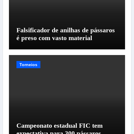
Falsificador de anilhas de pássaros
é preso com vasto material
Torneios
Campeonato estadual FIC tem
expectativa para 300 pássaros