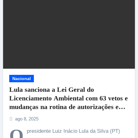
Nacional
Lula sanciona a Lei Geral do
Licenciamento Ambiental com 63 vetos e
mudanças na rotina de autorizações e
Poderá Haver Benefícios aos Criadores
ago 8, 2025
O
presidente Luiz Inácio Lula da Silva (PT)