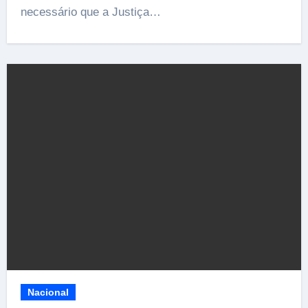
necessário que a Justiça…
Nacional