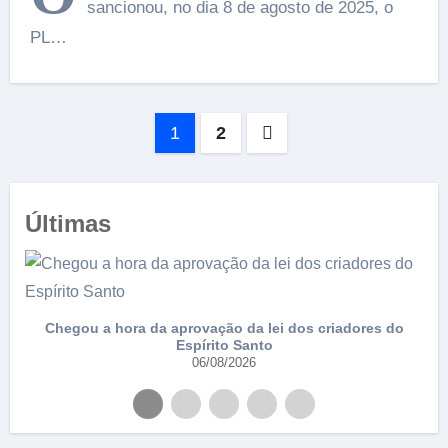
sancionou, no dia 8 de agosto de 2025, o
PL…
Paginação
1
2
de
posts
Últimas
e
Chegou a hora da aprovação da lei dos criadores do
Espírito Santo
06/08/2026