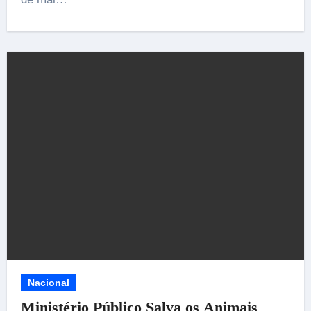
Nacional
Ministério Público Salva os Animais