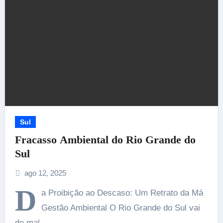
Sul
Fracasso Ambiental do Rio Grande do
Sul
ago 12, 2025
D
a Proibição ao Descaso: Um Retrato da Má
Gestão Ambiental O Rio Grande do Sul vai
de mal…