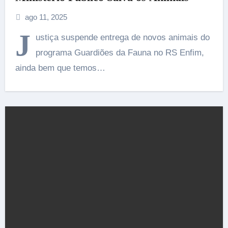
ago 11, 2025
J
ustiça suspende entrega de novos animais do
programa Guardiões da Fauna no RS Enfim,
ainda bem que temos…