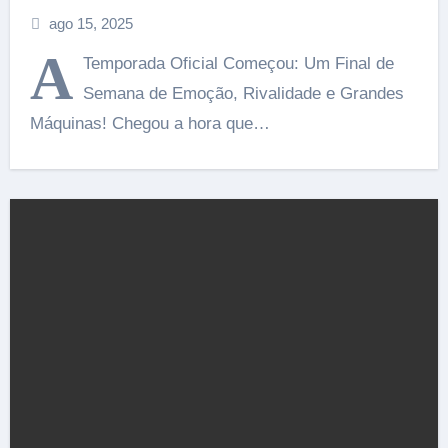
ago 15, 2025
A
Temporada Oficial Começou: Um Final de
Semana de Emoção, Rivalidade e Grandes
Máquinas! Chegou a hora que…