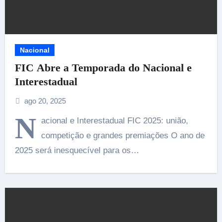
Nacional
FIC Abre a Temporada do Nacional e
Interestadual
ago 20, 2025
N
acional e Interestadual FIC 2025: união,
competição e grandes premiações O ano de
2025 será inesquecível para os…