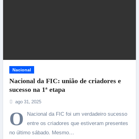
Nacional
Nacional da FIC: união de criadores e
sucesso na 1ª etapa
ago 31, 2025
O
Nacional da FIC foi um verdadeiro sucesso
entre os criadores que estiveram presentes
no último sábado. Mesmo…