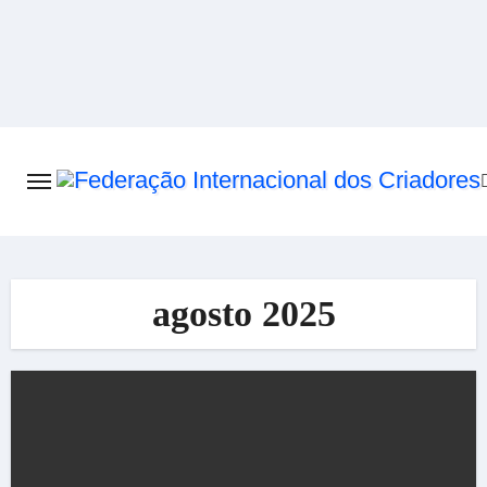
Skip
to
content
agosto 2025