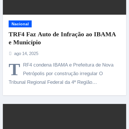
Nacional
TRF4 Faz Auto de Infração ao IBAMA
e Município
ago 14, 2025
T
RF4 condena IBAMA e Prefeitura de Nova
Petrópolis por construção irregular O
Tribunal Regional Federal da 4ª Região…