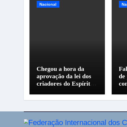
Nacional
Na
Chegou a hora da
Fal
aprovação da lei dos
de
criadores do Espírito
co
Santo