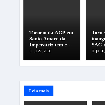
Torneio da ACP em
Torne
Santo Amaro da
inaug
Imperatriz tem casa
SAC r
cheia
de cr
jul 27, 2026
jul 20
Santo
Imper
Leia mais