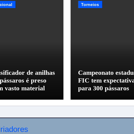
cional
Torneios
sificador de anilhas
Campeonato estadu
 pássaros é preso
FIC tem expectativ
m vasto material
para 300 pássaros