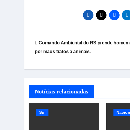
Navegação
Comando Ambiental do RS prende homem
de
por maus-tratos a animais.
Post
Notícias relacionadas
Sul
Nacion