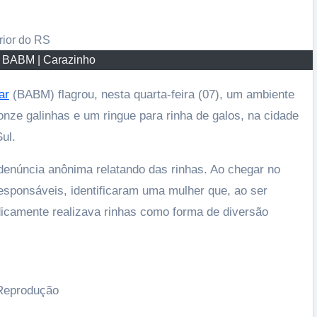
º BABM | Carazinho
ar
(BABM) flagrou, nesta quarta-feira (07), um ambiente
onze galinhas e um ringue para rinha de galos, na cidade
ul.
denúncia anônima relatando das rinhas. Ao chegar no
responsáveis, identificaram uma mulher que, ao ser
dicamente realizava rinhas como forma de diversão
 Reprodução