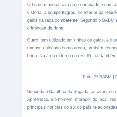
O homem não estava na propriedade e não com
vistoria, a equipe flagrou, no interior da res
galos da raça combatente. Segundo o BABM e
criminosa de rinha.
Outro item utilizado em rinhas de galos, e que 
tambor, colocado como arena, também conheci
briga. Na área externa da residência, também
Foto: 3º BABM |
Segundo o Batalhão da Brigada, as aves e o 
Apreensão, e o homem, morador do local, re
principais notícias do sul do país relacionad