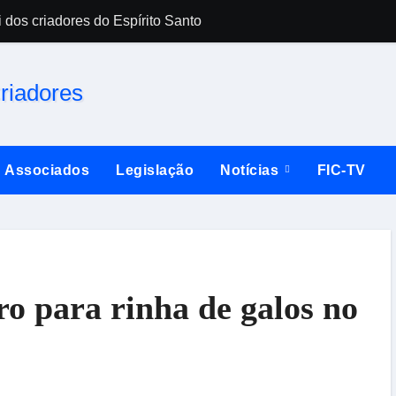
 dos criadores do Espírito Santo
Falsificador de 
Associados
Legislação
Notícias
FIC-TV
o para rinha de galos no