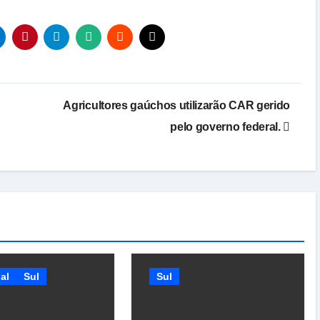
Agricultores gaúchos utilizarão CAR gerido
pelo governo federal.
al
Sul
Sul