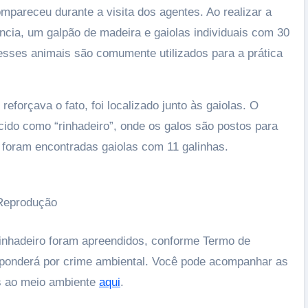
pareceu durante a visita dos agentes. Ao realizar a
idência, um galpão de madeira e gaiolas individuais com 30
sses animais são comumente utilizados para a prática
reforçava o fato, foi localizado junto às gaiolas. O
do como “rinhadeiro”, onde os galos são postos para
 foram encontradas gaiolas com 11 galinhas.
 Reprodução
rinhadeiro foram apreendidos, conforme Termo de
sponderá por crime ambiental. Você pode acompanhar as
as ao meio ambiente
aqui
.