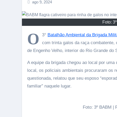
ago 9, 2024
Foto: 3
O
3°
Batalhão Ambiental da Brigada Milit
com trinta galos da raça combatente, 
de Engenho Velho, interior do Rio Grande do S
A equipe da brigada chegou ao local por uma 
local, os policiais ambientais procuraram os 
questionada, relatou que seu esposo “espora
familiar” naquele lugar.
Foto: 3º BABM |