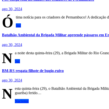
ago 30, 2024
Ó
tima notícia para os criadores de Pernambuco! A dedicação 
Sul
Batalhão Ambiental da Brigada Militar apreende pássaros em 
ago 30, 2024
N
a noite desta quinta-feira (29), a Brigada Militar do Rio G
Sul
BM-RS resgata filhote de bugio-ruivo
ago 30, 2024
N
esta quinta-feira (29), o Batalhão Ambiental da Brigada Mili
guariba) ferido…
Nacional