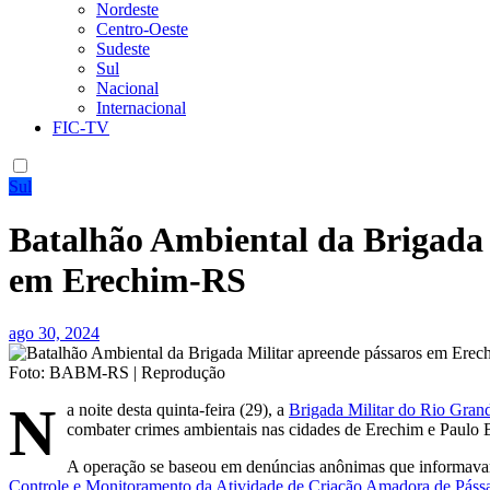
Nordeste
Centro-Oeste
Sudeste
Sul
Nacional
Internacional
FIC-TV
Sul
Batalhão Ambiental da Brigada 
em Erechim-RS
ago 30, 2024
Foto: BABM-RS | Reprodução
N
a noite desta quinta-feira (29), a
Brigada Militar do Rio Gran
combater crimes ambientais nas cidades de Erechim e Paulo B
A operação se baseou em denúncias anônimas que informava
Controle e Monitoramento da Atividade de Criação Amadora de Páss