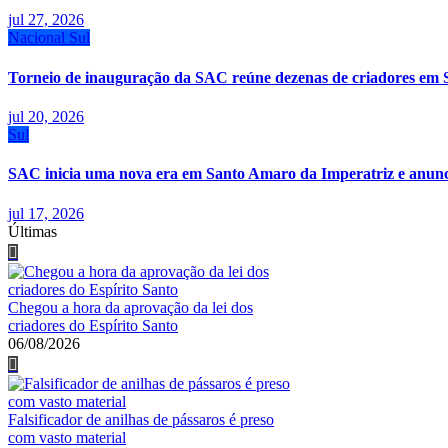
jul 27, 2026
Nacional
Sul
Torneio de inauguração da SAC reúne dezenas de criadores em 
jul 20, 2026
Sul
SAC inicia uma nova era em Santo Amaro da Imperatriz e anunci
jul 17, 2026
Últimas
Chegou a hora da aprovação da lei dos
criadores do Espírito Santo
06/08/2026
Falsificador de anilhas de pássaros é preso
com vasto material