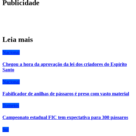
Publicidade
Leia mais
Nacional
Chegou a hora da aprovação da lei dos criadores do Espírito
Santo
Nacional
Falsificador de anilhas de pássaros é preso com vasto material
Torneios
Campeonato estadual FIC tem expectativa para 300 pássaros
Sul