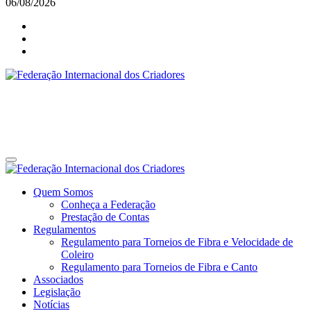
06/08/2026
Federação Internacional dos Criadores
Site da Federação Internacional dos Criadores de Pássaros
Federação Internacional dos Criadores
Site da Federação Internacional dos Criadores de Pássaros
Quem Somos
Conheça a Federação
Prestação de Contas
Regulamentos
Regulamento para Torneios de Fibra e Velocidade de
Coleiro
Regulamento para Torneios de Fibra e Canto
Associados
Legislação
Notícias