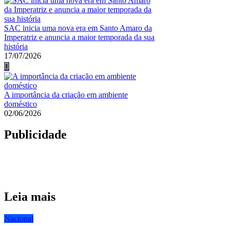
SAC inicia uma nova era em Santo Amaro da
Imperatriz e anuncia a maior temporada da sua
história
17/07/2026
A importância da criação em ambiente
doméstico
02/06/2026
Publicidade
Leia mais
Nacional