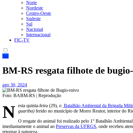
Norte
Nordeste
Centro-Oeste
Sudeste
Sul
Nacional
Internacional
FIC-TV
Sul
BM-RS resgata filhote de bugio
ago 30, 2024
Foto: BABM-RS | Reprodução
N
esta quinta-feira (29), o
Batalhão Ambiental da Brigada Milit
guariba)
ferido no município de Morro Reutor, interior do R
O resgate do animal foi realizado pelo 1° Batalhão Ambient
imediantamente o animal ao
Preservas da UFRGS
, onde recebeu aten
retornar à natureza.