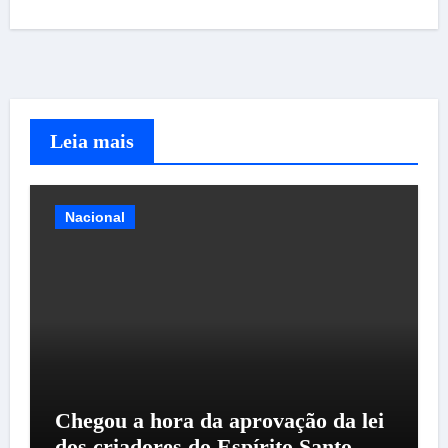
Leia mais
Nacional
Chegou a hora da aprovação da lei
dos criadores do Espírito Santo