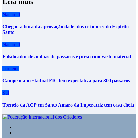
Leia mais
Nacional
Chegou a hora da aprovação da lei dos criadores do Espírito
Santo
Nacional
Falsificador de anilhas de pássaros é preso com vasto material
Torneios
Campeonato estadual FIC tem expectativa para 300 pássaros
Sul
Torneio da ACP em Santo Amaro da Imperatriz tem casa cheia