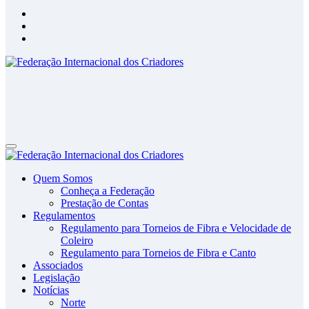
Federação Internacional dos Criadores
Site da Federação Internacional dos Criadores de Pássaros
Federação Internacional dos Criadores
Site da Federação Internacional dos Criadores de Pássaros
Quem Somos
Conheça a Federação
Prestação de Contas
Regulamentos
Regulamento para Torneios de Fibra e Velocidade de
Coleiro
Regulamento para Torneios de Fibra e Canto
Associados
Legislação
Notícias
Norte