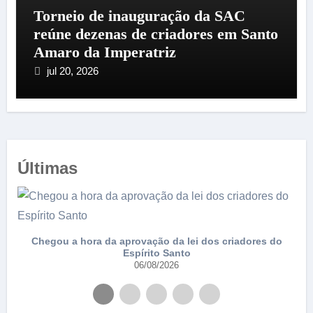
Torneio de inauguração da SAC
reúne dezenas de criadores em Santo
Amaro da Imperatriz
jul 20, 2026
Últimas
e
Chegou a hora da aprovação da lei dos criadores do
Espírito Santo
06/08/2026