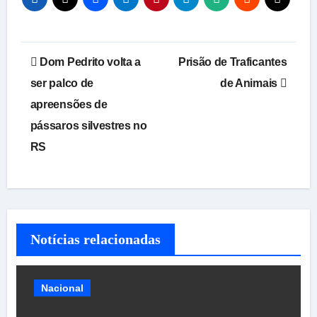
Navegação
Dom Pedrito volta a
Prisão de Traficantes
de
ser palco de
de Animais
apreensões de
Post
pássaros silvestres no
RS
Notícias relacionadas
Nacional