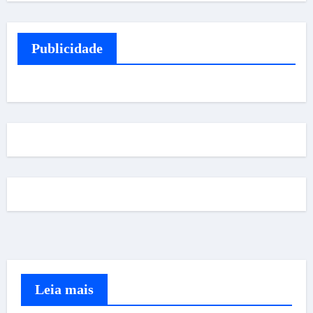
Publicidade
Leia mais