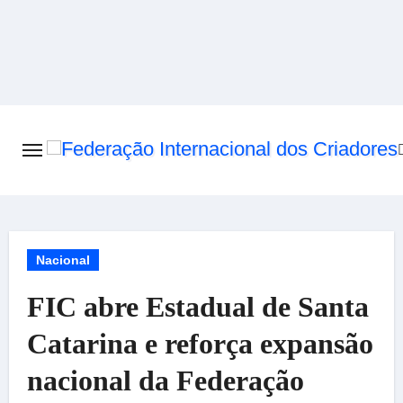
Skip
to
content
Nacional
FIC abre Estadual de Santa
Catarina e reforça expansão
nacional da Federação