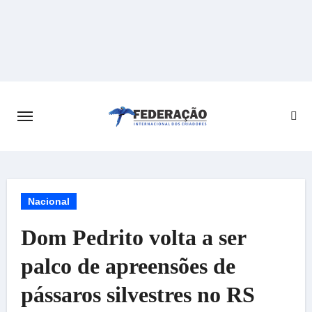
Skip
to
content
Nacional
Dom Pedrito volta a ser
palco de apreensões de
pássaros silvestres no RS