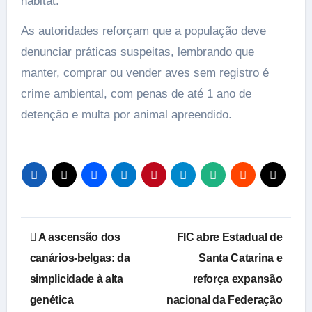
habitat.
As autoridades reforçam que a população deve
denunciar práticas suspeitas, lembrando que
manter, comprar ou vender aves sem registro é
crime ambiental, com penas de até 1 ano de
detenção e multa por animal apreendido.
Navegação
A ascensão dos
FIC abre Estadual de
de
canários-belgas: da
Santa Catarina e
simplicidade à alta
reforça expansão
Post
genética
nacional da Federação