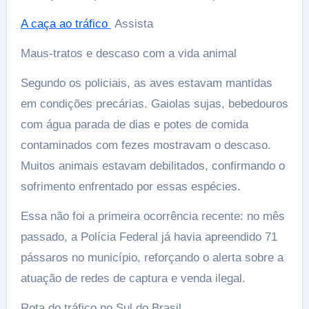
A caça ao tráfico
️Assista
Maus-tratos e descaso com a vida animal
Segundo os policiais, as aves estavam mantidas
em condições precárias. Gaiolas sujas, bebedouros
com água parada de dias e potes de comida
contaminados com fezes mostravam o descaso.
Muitos animais estavam debilitados, confirmando o
sofrimento enfrentado por essas espécies.
Essa não foi a primeira ocorrência recente: no mês
passado, a Polícia Federal já havia apreendido 71
pássaros no município, reforçando o alerta sobre a
atuação de redes de captura e venda ilegal.
Rota do tráfico no Sul do Brasil