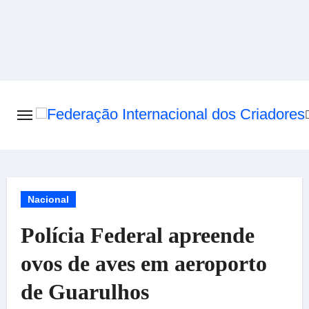
Skip
to
content
Nacional
Polícia Federal apreende
ovos de aves em aeroporto
de Guarulhos