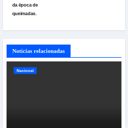
Post
da época de
queimadas.
Notícias relacionadas
Nacional