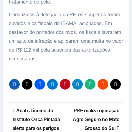
tratamento de pele.
Conduzidos à delegacia da PF, os suspeitos foram
ouvidos e os fiscais do IBAMA, acionados. Em
desfavor do portador dos ovos, os fiscais lavraram
um auto de infração e aplicaram uma multa no valor
de R$ 122 mil pela ausência das autorizações
necessárias.
Navegação
Anah Jácomo do
PRF realiza operação
de
Instituto Onça Pintada
Agro-Seguro no Mato
alerta para os perigos
Grosso do Sul