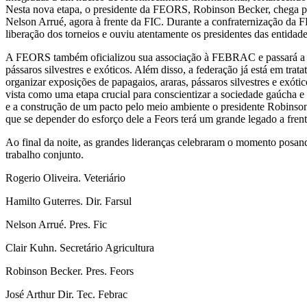
Nesta nova etapa, o presidente da FEORS, Robinson Becker, chega para
Nelson Arrué, agora à frente da FIC. Durante a confraternização da 
liberação dos torneios e ouviu atentamente os presidentes das entidad
A FEORS também oficializou sua associação à FEBRAC e passará a par
pássaros silvestres e exóticos. Além disso, a federação já está em trat
organizar exposições de papagaios, araras, pássaros silvestres e exótic
vista como uma etapa crucial para conscientizar a sociedade gaúcha e 
e a construção de um pacto pelo meio ambiente o presidente Robinson 
que se depender do esforço dele a Feors terá um grande legado a frent
Ao final da noite, as grandes lideranças celebraram o momento posan
trabalho conjunto.
Rogerio Oliveira. Veteriário
Hamilto Guterres. Dir. Farsul
Nelson Arrué. Pres. Fic
Clair Kuhn. Secretário Agricultura
Robinson Becker. Pres. Feors
José Arthur Dir. Tec. Febrac