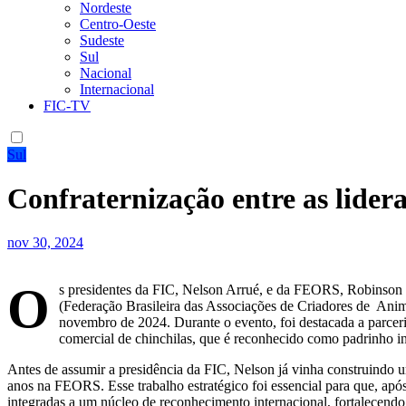
Nordeste
Centro-Oeste
Sudeste
Sul
Nacional
Internacional
FIC-TV
Sul
Confraternização entre as lider
nov 30, 2024
O
s presidentes da FIC, Nelson Arrué, e da FEORS, Robinso
(Federação Brasileira das Associações de Criadores de Animai
novembro de 2024. Durante o evento, foi destacada a parceria
comercial de chinchilas, que é reconhecido como padrinho 
Antes de assumir a presidência da FIC, Nelson já vinha construindo 
anos na FEORS. Esse trabalho estratégico foi essencial para que, apó
integradas a um núcleo de reconhecimento internacional, fortalecendo