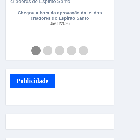
Chegou a hora da aprovação da lei dos
Falsificad
criadores do Espírito Santo
da
06/08/2026
a
Publicidade