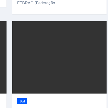
FEBRAC (Federação…
Sul