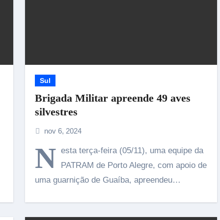
Sul
Brigada Militar apreende 49 aves
silvestres
nov 6, 2024
N
esta terça-feira (05/11), uma equipe da
PATRAM de Porto Alegre, com apoio de
uma guarnição de Guaíba, apreendeu…