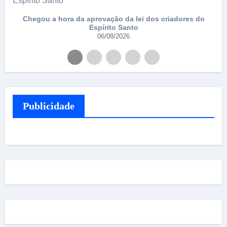
e
Chegou a hora da aprovação da lei dos criadores do
Espírito Santo
06/08/2026
Publicidade