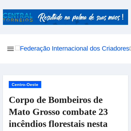
Skip
to
content
Centro-Oeste
Corpo de Bombeiros de
Mato Grosso combate 23
incêndios florestais nesta