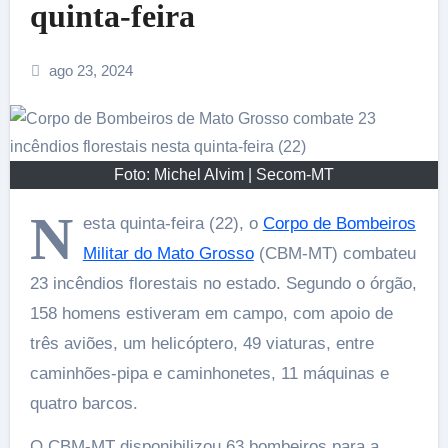
quinta-feira
ago 23, 2024
Foto: Michel Alvim | Secom-MT
N
esta quinta-feira (22), o
Corpo de Bombeiros
Militar do Mato Grosso
(CBM-MT) combateu
23 incêndios florestais no estado. Segundo o órgão,
158 homens estiveram em campo, com apoio de
três aviões, um helicóptero, 49 viaturas, entre
caminhões-pipa e caminhonetes, 11 máquinas e
quatro barcos.
O CBM-MT disponibilizou 63 bombeiros para a