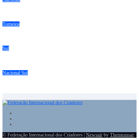
Falsificador de anilhas de pássaros é preso com vasto material
Torneios
Campeonato estadual FIC tem expectativa para 300 pássaros
Sul
Torneio da ACP em Santo Amaro da Imperatriz tem casa cheia
Nacional
Sul
Torneio de inauguração da SAC reúne dezenas de criadores em
Santo Amaro da Imperatriz
© Federação Internacional dos Criadores
|
Newsair
by
Themeansar
.