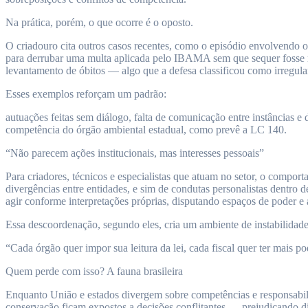
Na prática, porém, o que ocorre é o oposto.
O criadouro cita outros casos recentes, como o episódio envolvendo o I
para derrubar uma multa aplicada pelo IBAMA sem que sequer fosse r
levantamento de óbitos — algo que a defesa classificou como irregula
Esses exemplos reforçam um padrão:
autuações feitas sem diálogo, falta de comunicação entre instâncias e 
competência do órgão ambiental estadual, como prevê a LC 140.
“Não parecem ações institucionais, mas interesses pessoais”
Para criadores, técnicos e especialistas que atuam no setor, o compor
divergências entre entidades, e sim de condutas personalistas dentro 
agir conforme interpretações próprias, disputando espaços de poder e 
Essa descoordenação, segundo eles, cria um ambiente de instabilidade 
“Cada órgão quer impor sua leitura da lei, cada fiscal quer ter mais po
Quem perde com isso? A fauna brasileira
Enquanto União e estados divergem sobre competências e responsabilid
conservação ficam expostos a decisões conflitantes — prejudicando di