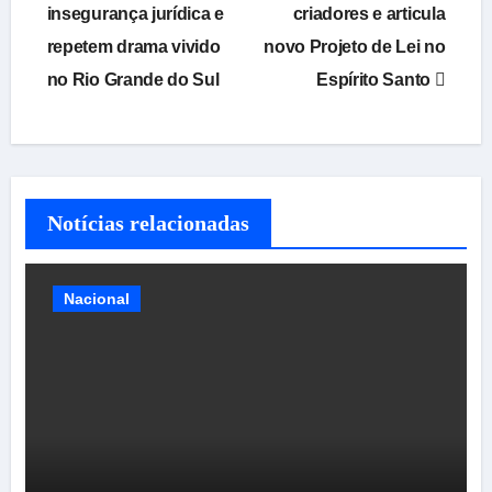
insegurança jurídica e
criadores e articula
Post
repetem drama vivido
novo Projeto de Lei no
no Rio Grande do Sul
Espírito Santo
Notícias relacionadas
Nacional