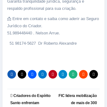
Garanta tranquilidade jurídica, segurança e
respaldo profissional para sua criação.
📩 Entre em contato e saiba como aderir ao Seguro
Jurídico do Criador.
51.989448440 . Nelson Arrue.
51 98174-5627 Dr Roberto Alexandre
Navegação
Criadores do Espírito
FIC lidera mobilização
de
Santo enfrentam
de mais de 300