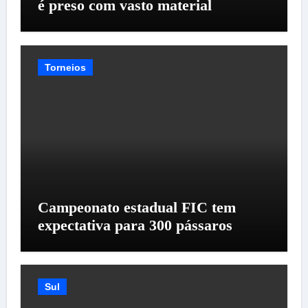
é preso com vasto material
Torneios
Campeonato estadual FIC tem
expectativa para 300 pássaros
Sul