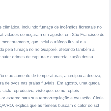
climática, incluindo fumaça de incêndios florestais no
s atividades começaram em agosto, em São Francisco do
monitoramento, que inclui o tráfego fluvial e a
ado pela fumaça no rio Guaporé, afetando também a
bater crimes de captura e comercialização dessa
iño e ao aumento de temperaturas, antecipou a desova,
a de ovos nas praias fluviais. Em agosto, uma queda
ciclo reprodutivo, visto que, como répteis
lor externo para sua termorregulação e ovulação. Cintia
PQA/RO, explica que as fêmeas buscam o calor do sol