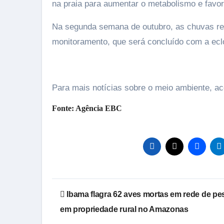
na praia para aumentar o metabolismo e favor
Na segunda semana de outubro, as chuvas red
monitoramento, que será concluído com a ecl
Para mais notícias sobre o meio ambiente, 
Fonte: Agência EBC
Navegação
Ibama flagra 62 aves mortas em rede de pe
de
em propriedade rural no Amazonas