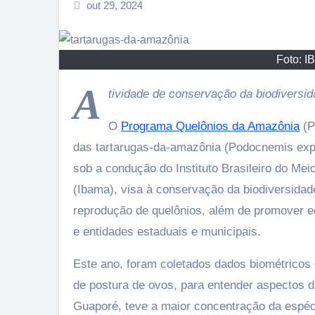
out 29, 2024
Foto: I
A
tividade de conservação da biodiversida
O
Programa Quelônios da Amazônia
(P
das tartarugas-da-amazônia (Podocnemis exp
sob a condução do Instituto Brasileiro do M
(Ibama), visa à conservação da biodiversidad
reprodução de quelônios, além de promover e
e entidades estaduais e municipais.
Este ano, foram coletados dados biométricos 
de postura de ovos, para entender aspectos da 
Guaporé, teve a maior concentração da espéc