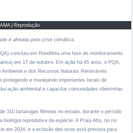
BAMA | Reprodução
de é afetada pela crise climática.
QA) concluiu em Rondônia uma fase do monitoramento
ansa) em 17 de outubro. Em ação há 45 anos, o PQA,
eio Ambiente e dos Recursos Naturais Renováveis
e protegendo e manejando importantes locais de
ducação ambiental e capacitar comunidades ribeirinhas
de 310 tartarugas fêmeas no estado, durante o período
biologia reprodutiva da espécie. A Praia Alta, no rio
ie em 2024, e a eclosão dos ovos está prevista para