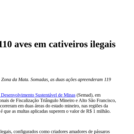
 aves em cativeiros ilegais
 na Zona da Mata. Somadas, as duas ações apreenderam 119
e Desenvolvimento Sustentável de Minas
(Semad), em
nais de Fiscalização Triângulo Mineiro e Alto São Francisco,
 ocorreram em duas áreas do estado mineiro, nas regiões da
 é que as multas aplicadas superem o valor de R$ 1 milhão.
ilegais, configurados como criadores amadores de pássaros