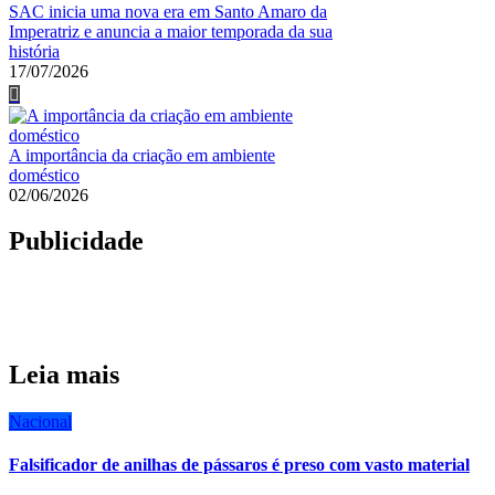
SAC inicia uma nova era em Santo Amaro da
Imperatriz e anuncia a maior temporada da sua
história
17/07/2026
A importância da criação em ambiente
doméstico
02/06/2026
Publicidade
Leia mais
Nacional
Falsificador de anilhas de pássaros é preso com vasto material