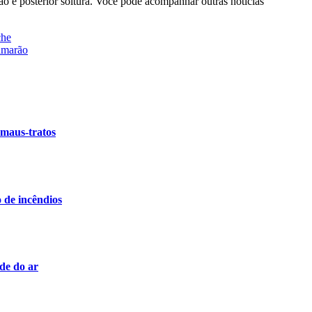
ção e posterior soltura. Você pode acompanhar outras notícias
che
amarão
 maus-tratos
de incêndios
de do ar